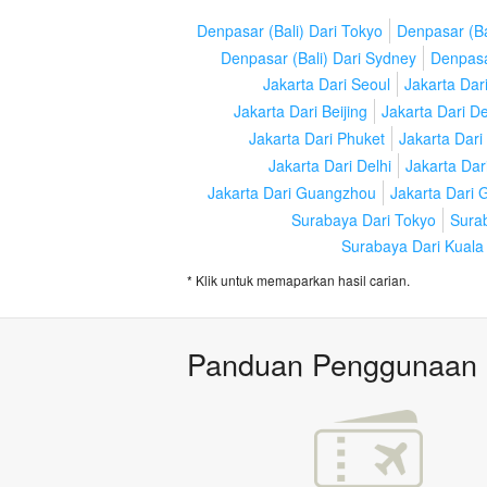
Denpasar (Bali) Dari Tokyo
Denpasar (Ba
Denpasar (Bali) Dari Sydney
Denpasar
Jakarta Dari Seoul
Jakarta Dar
Jakarta Dari Beijing
Jakarta Dari De
Jakarta Dari Phuket
Jakarta Dari
Jakarta Dari Delhi
Jakarta Dar
Jakarta Dari Guangzhou
Jakarta Dari
Surabaya Dari Tokyo
Surab
Surabaya Dari Kuala
* Klik untuk memaparkan hasil carian.
Panduan Penggunaan