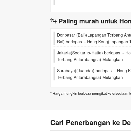
Paling murah untuk Ho
Denpasar (Bali)(Lapangan Terbang An
Rai) berlepas －Hong Kong(Lapangan 
Antarabangsa) Melangkah
Jakarta(Soekarno-Hatta) berlepas －H
Terbang Antarabangsa) Melangkah
Surabaya((Juanda)) berlepas －Hong 
Terbang Antarabangsa) Melangkah
* Harga mungkin berbeza mengikut ketersediaan 
Cari Penerbangan ke De