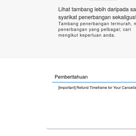
Lihat tambang lebih daripada sa
syarikat penerbangan sekaligus
Tambang penerbangan termurah, 
penerbangan yang pelbagai; cari
mengikut keperluan anda.
Pemberitahuan
[Important] Refund Timeframe for Your Cancell