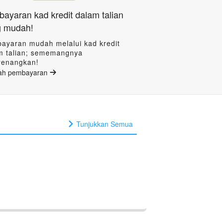
ayaran kad kredit dalam talian
g mudah!
ayaran mudah melalui kad kredit
m talian; sememangnya
enangkan!
ah pembayaran
Tunjukkan Semua