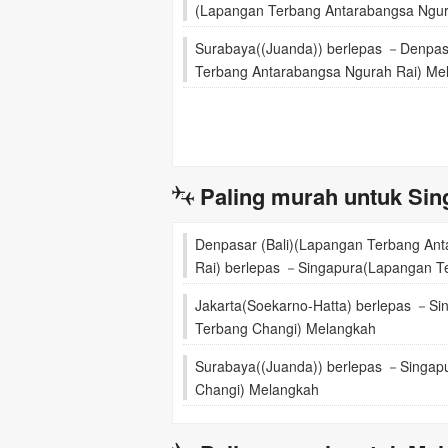
(Lapangan Terbang Antarabangsa Ngur
Surabaya((Juanda)) berlepas －Denpas
Terbang Antarabangsa Ngurah Rai) Me
Paling murah untuk Sin
Denpasar (Bali)(Lapangan Terbang An
Rai) berlepas －Singapura(Lapangan T
Melangkah
Jakarta(Soekarno-Hatta) berlepas －S
Terbang Changi) Melangkah
Surabaya((Juanda)) berlepas －Singap
Changi) Melangkah