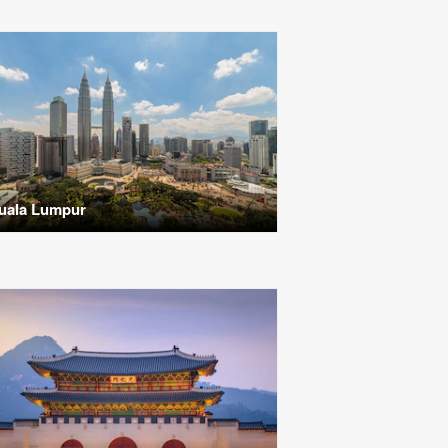
uala Lumpur