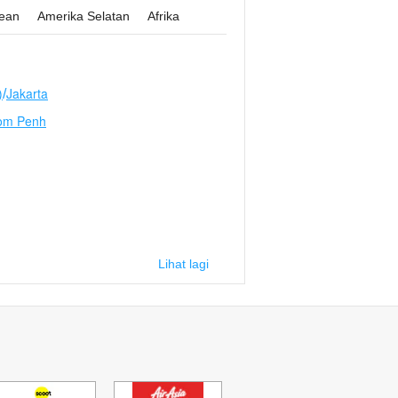
bean
Amerika Selatan
Afrika
)
Jakarta
/
om Penh
Lihat lagi