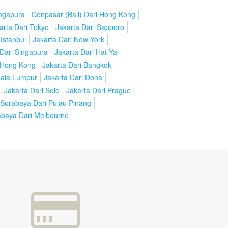
ingapura
Denpasar (Bali) Dari Hong Kong
arta Dari Tokyo
Jakarta Dari Sapporo
 Istanbul
Jakarta Dari New York
 Dari Singapura
Jakarta Dari Hat Yai
i Hong Kong
Jakarta Dari Bangkok
uala Lumpur
Jakarta Dari Doha
Jakarta Dari Solo
Jakarta Dari Prague
Surabaya Dari Pulau Pinang
baya Dari Melbourne