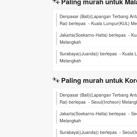
Paling murah untuk Mal
Denpasar (Bali)(Lapangan Terbang An
Rai) berlepas －Kuala Lumpur(KUL) Me
Jakarta(Soekarno-Hatta) berlepas －K
Melangkah
Surabaya((Juanda)) berlepas －Kuala 
Melangkah
Paling murah untuk Kore
Denpasar (Bali)(Lapangan Terbang An
Rai) berlepas －Seoul(Incheon) Melang
Jakarta(Soekarno-Hatta) berlepas －Se
Melangkah
Surabaya((Juanda)) berlepas －Seoul(