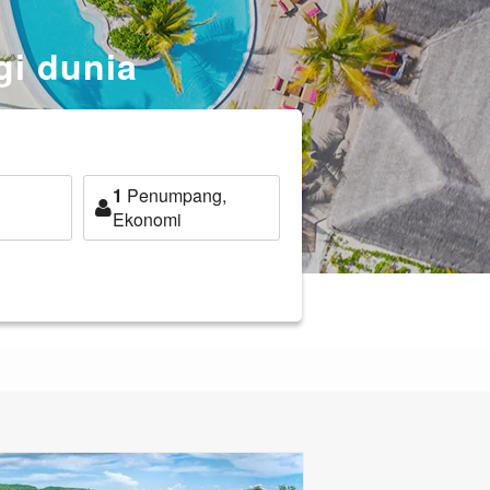
gi dunia
1
Penumpang,
Ekonomi