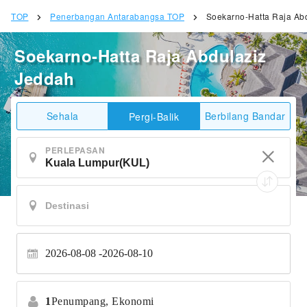
TOP
Penerbangan Antarabangsa TOP
Soekarno-Hatta Raja Ab
Soekarno-Hatta Raja Abdulaziz
Jeddah
Sehala
Berbilang Bandar
Pergi-Balik
PERLEPASAN
2026-08-08
2026-08-10
1
Penumpang,
Ekonomi