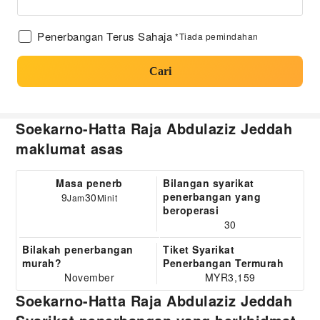
Penerbangan Terus Sahaja
*Tiada pemindahan
Cari
Soekarno-Hatta Raja Abdulaziz Jeddah
maklumat asas
Masa penerb
Bilangan syarikat
penerbangan yang
9
30
Jam
Minit
beroperasi
30
Bilakah penerbangan
Tiket Syarikat
murah?
Penerbangan Termurah
November
MYR3,159
Soekarno-Hatta Raja Abdulaziz Jeddah