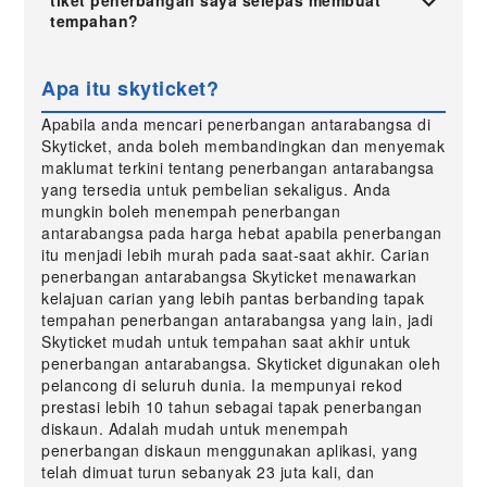
tiket penerbangan saya selepas membuat
tempahan?
Apa itu skyticket?
Apabila anda mencari penerbangan antarabangsa di
Skyticket, anda boleh membandingkan dan menyemak
maklumat terkini tentang penerbangan antarabangsa
yang tersedia untuk pembelian sekaligus. Anda
mungkin boleh menempah penerbangan
antarabangsa pada harga hebat apabila penerbangan
itu menjadi lebih murah pada saat-saat akhir. Carian
penerbangan antarabangsa Skyticket menawarkan
kelajuan carian yang lebih pantas berbanding tapak
tempahan penerbangan antarabangsa yang lain, jadi
Skyticket mudah untuk tempahan saat akhir untuk
penerbangan antarabangsa. Skyticket digunakan oleh
pelancong di seluruh dunia. Ia mempunyai rekod
prestasi lebih 10 tahun sebagai tapak penerbangan
diskaun. Adalah mudah untuk menempah
penerbangan diskaun menggunakan aplikasi, yang
telah dimuat turun sebanyak 23 juta kali, dan