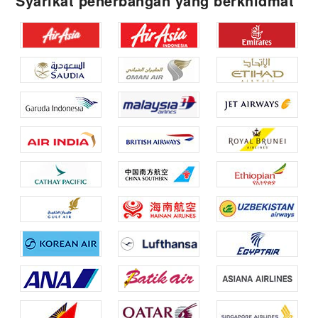
Syarikat penerbangan yang berkhidmat