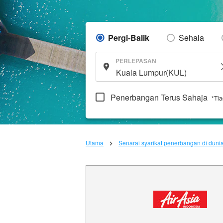
Pergi-Balik
Sehala
PERLEPASAN
Penerbangan Terus Sahaja
*Ti
Utama
Senarai syarikat penerbangan di duni