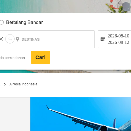
Berbilang Bandar
2026-08-10
DESTINASI
2026-08-12
Cari
ada pemindahan
a
AirAsia Indonesia