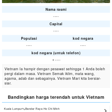
Nama rasmi
----
Capital
----
Populasi
kod negara
----
----
kod negara (untuk telefon)
＋----
Vietnam Ia hampir dengan pesawat sehingga 1 Anda boleh
pergi dalam masa. Vietnam Semak iklim, mata wang,
agama, adab dan sebagainya. Vietnam Mari kita bersiar-
siar.
Bandingkan harga terendah untuk Vietnam
Kuala Lumpur
Bandar Raya Ho Chi Minh