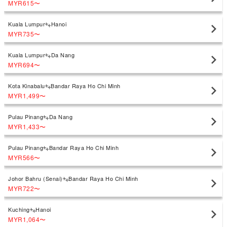
MYR615
〜
Kuala Lumpur
Hanoi
MYR735
〜
Kuala Lumpur
Da Nang
MYR694
〜
Kota Kinabalu
Bandar Raya Ho Chi Minh
MYR1,499
〜
Pulau Pinang
Da Nang
MYR1,433
〜
Pulau Pinang
Bandar Raya Ho Chi Minh
MYR566
〜
Johor Bahru (Senai)
Bandar Raya Ho Chi Minh
MYR722
〜
Kuching
Hanoi
MYR1,064
〜