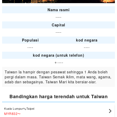
Nama rasmi
----
Capital
----
Populasi
kod negara
----
----
kod negara (untuk telefon)
＋----
Taiwan Ia hampir dengan pesawat sehingga 1 Anda boleh
pergi dalam masa. Taiwan Semak iklim, mata wang, agama,
adab dan sebagainya. Taiwan Mari kita bersiar-siar.
Bandingkan harga terendah untuk Taiwan
Kuala Lumpur
Taipei
MYR832
〜