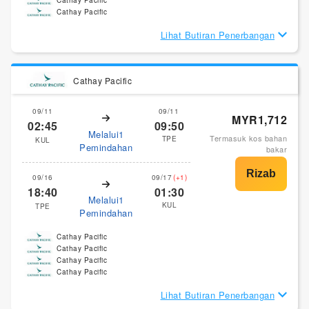
Cathay Pacific
Cathay Pacific
Lihat Butiran Penerbangan
Cathay Pacific
09/11
09/11
MYR1,712
02:45
09:50
Melalui1
Termasuk kos bahan
TPE
KUL
Pemindahan
bakar
09/16
09/17
(+1)
18:40
01:30
Melalui1
KUL
TPE
Pemindahan
Cathay Pacific
Cathay Pacific
Cathay Pacific
Cathay Pacific
Lihat Butiran Penerbangan