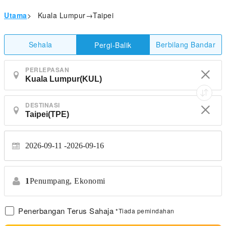
Utama
>
Kuala Lumpur→Taipei
Sehala
Berbilang Bandar
Pergi-Balik
PERLEPASAN
DESTINASI
2026-09-11
2026-09-16
1
Penumpang,
Ekonomi
Penerbangan Terus Sahaja
*Tiada pemindahan