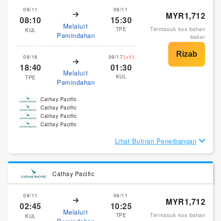
09/11
09/11
MYR1,712
08:10
15:30
Melalui1
Termasuk kos bahan
TPE
KUL
Pemindahan
bakar
09/16
09/17
(+1)
18:40
01:30
Melalui1
KUL
TPE
Pemindahan
Cathay Pacific
Cathay Pacific
Cathay Pacific
Cathay Pacific
Lihat Butiran Penerbangan
Cathay Pacific
09/11
09/11
MYR1,712
02:45
10:25
Melalui1
Termasuk kos bahan
TPE
KUL