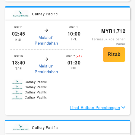
Cathay Pacific
09/11
09/11
MYR1,712
02:45
10:00
Melalui1
Termasuk kos bahan
TPE
KUL
Pemindahan
bakar
09/16
09/17
(+1)
18:40
01:30
Melalui1
KUL
TPE
Pemindahan
Cathay Pacific
Cathay Pacific
Cathay Pacific
Cathay Pacific
Lihat Butiran Penerbangan
Cathay Pacific