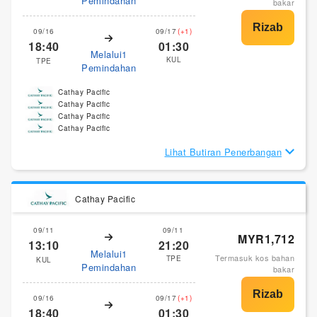
Pemindahan
bakar
09/16
09/17
(+1)
18:40
01:30
Melalui1
KUL
TPE
Pemindahan
Cathay Pacific
Cathay Pacific
Cathay Pacific
Cathay Pacific
Lihat Butiran Penerbangan
Cathay Pacific
09/11
09/11
MYR1,712
13:10
21:20
Melalui1
Termasuk kos bahan
TPE
KUL
Pemindahan
bakar
09/16
09/17
(+1)
18:40
01:30