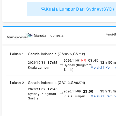
Kuala Lumpur Dari Sydney(SYD
Pergi-B
Garuda Indonesia
Laluan 1
Garuda Indonesia
(
GA9275,GA712
)
09:45
2026/11/01
(+1)
12h 50m
17:55
2026/10/31
Sydney (Kingsford
Melalui1 Pemi
Kuala Lumpur
Smith)
Laluan 2
Garuda Indonesia
(
GA713,GA9274
)
12:45
2026/11/09
13h 15m
23:00
2026/11/09
Sydney (Kingsford
Melalui1 Pemi
Kuala Lumpur
Smith)