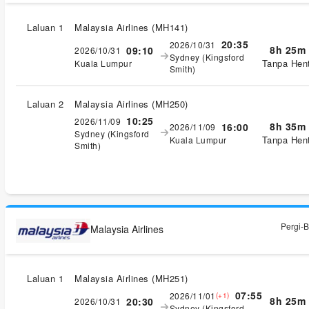
Laluan 1
Malaysia Airlines
(
MH141
)
20:35
2026/10/31
8h 25m
09:10
2026/10/31
Sydney (Kingsford
Tanpa Hent
Kuala Lumpur
Smith)
Laluan 2
Malaysia Airlines
(
MH250
)
10:25
2026/11/09
8h 35m
16:00
2026/11/09
Sydney (Kingsford
Tanpa Hent
Kuala Lumpur
Smith)
Pergi-B
Malaysia Airlines
Laluan 1
Malaysia Airlines
(
MH251
)
07:55
2026/11/01
(+1)
8h 25m
20:30
2026/10/31
Sydney (Kingsford