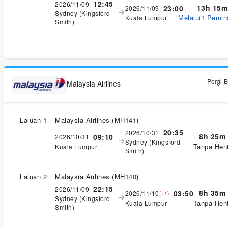
12:45
2026/11/09
13h 15m
23:00
2026/11/09
Sydney (Kingsford
Melalui1 Pemi
Kuala Lumpur
Smith)
Pergi-B
Malaysia Airlines
Laluan 1
Malaysia Airlines
(
MH141
)
20:35
2026/10/31
8h 25m
09:10
2026/10/31
Sydney (Kingsford
Tanpa Hent
Kuala Lumpur
Smith)
Laluan 2
Malaysia Airlines
(
MH140
)
22:15
2026/11/09
8h 35m
03:50
2026/11/10
(+1)
Sydney (Kingsford
Tanpa Hent
Kuala Lumpur
Smith)