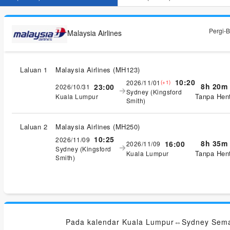
Pergi-B
Malaysia Airlines
Laluan 1
Malaysia Airlines
(
MH123
)
10:20
2026/11/01
(+1)
8h 20m
23:00
2026/10/31
Sydney (Kingsford
Tanpa Hent
Kuala Lumpur
Smith)
Laluan 2
Malaysia Airlines
(
MH250
)
10:25
2026/11/09
8h 35m
16:00
2026/11/09
Sydney (Kingsford
Tanpa Hent
Kuala Lumpur
Smith)
Pada kalendar Kuala Lumpur⇔Sydney Sema