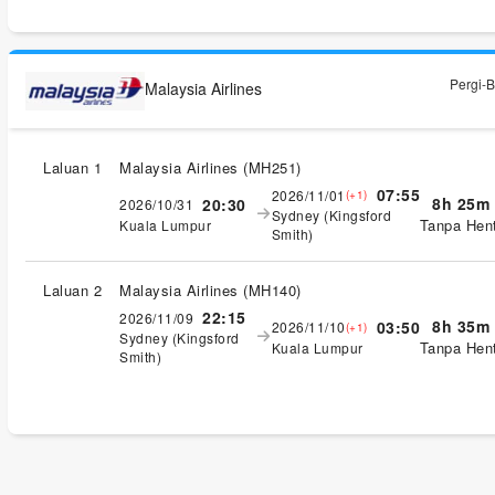
Pergi-B
Malaysia Airlines
Laluan 1
Malaysia Airlines
(
MH251
)
07:55
2026/11/01
(+1)
8h 25m
20:30
2026/10/31
Sydney (Kingsford
Tanpa Hent
Kuala Lumpur
Smith)
Laluan 2
Malaysia Airlines
(
MH140
)
22:15
2026/11/09
8h 35m
03:50
2026/11/10
(+1)
Sydney (Kingsford
Tanpa Hent
Kuala Lumpur
Smith)