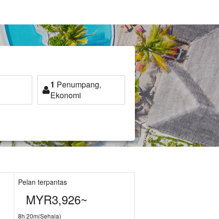
1
Penumpang,
Ekonomi
Pelan terpantas
MYR3,926~
8h 20m(Sehala)