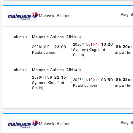
Pergi-B
Malaysia Airlines
Laluan 1
Malaysia Airlines
(
MH123
)
10:20
2026/11/01
(+1)
8h 20m
23:00
2026/10/31
Sydney (Kingsford
Tanpa Hent
Kuala Lumpur
Smith)
Laluan 2
Malaysia Airlines
(
MH140
)
22:15
2026/11/09
8h 35m
03:50
2026/11/10
(+1)
Sydney (Kingsford
Tanpa Hent
Kuala Lumpur
Smith)
Pergi-B
Malaysia Airlines