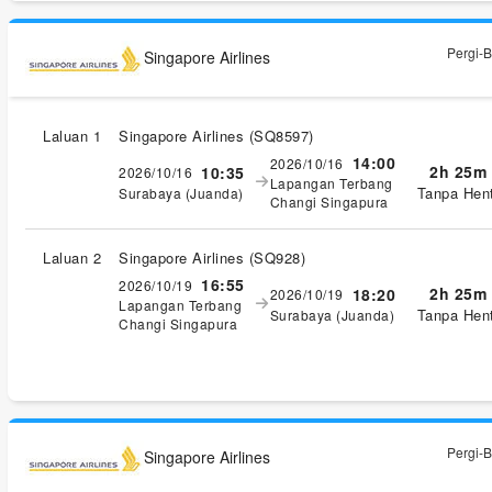
Pergi-B
Singapore Airlines
Laluan 1
Singapore Airlines
(
SQ8597
)
14:00
2026/10/16
2h 25m
10:35
2026/10/16
Lapangan Terbang
Tanpa Hent
Surabaya (Juanda)
Changi Singapura
Laluan 2
Singapore Airlines
(
SQ928
)
16:55
2026/10/19
2h 25m
18:20
2026/10/19
Lapangan Terbang
Tanpa Hent
Surabaya (Juanda)
Changi Singapura
Pergi-B
Singapore Airlines