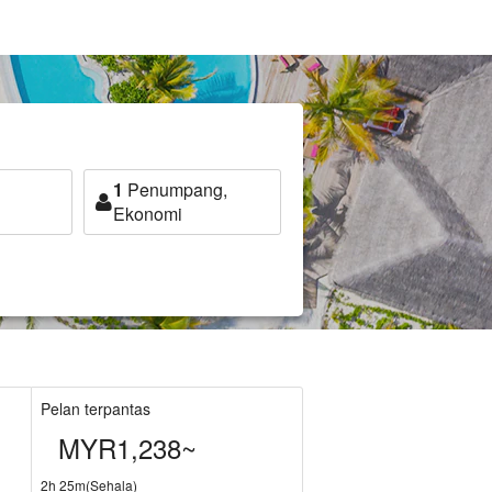
1
Penumpang,
Ekonomi
Pelan terpantas
MYR1,238~
2h 25m(Sehala)