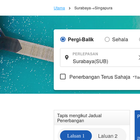
Utama
Surabaya→Singapura
Pergi-Balik
Sehala
PERLEPASAN
Penerbangan Terus Sahaja
*Ti
Tapis mengikut Jadual
P
Penerbangan
Laluan 2
Laluan 1
2