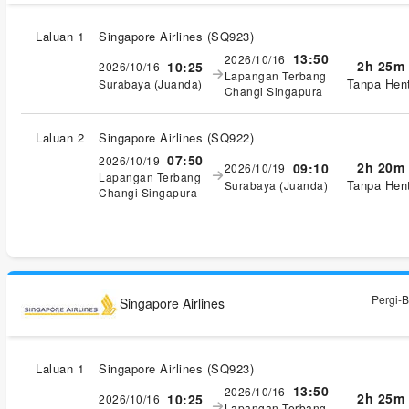
Laluan 1
Singapore Airlines
(
SQ923
)
13:50
2026/10/16
2h 25m
10:25
2026/10/16
Lapangan Terbang
Tanpa Hent
Surabaya (Juanda)
Changi Singapura
Laluan 2
Singapore Airlines
(
SQ922
)
07:50
2026/10/19
2h 20m
09:10
2026/10/19
Lapangan Terbang
Tanpa Hent
Surabaya (Juanda)
Changi Singapura
Pergi-B
Singapore Airlines
Laluan 1
Singapore Airlines
(
SQ923
)
13:50
2026/10/16
2h 25m
10:25
2026/10/16
Lapangan Terbang