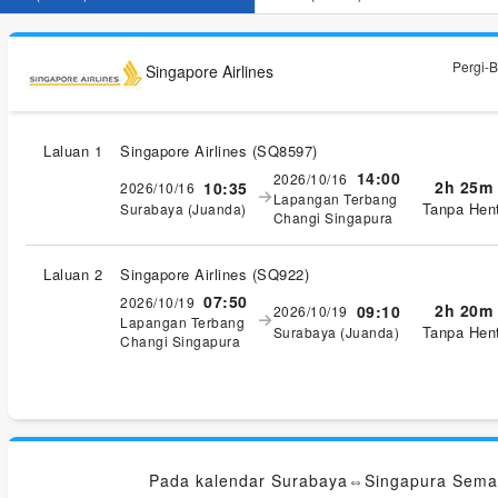
Pergi-B
Singapore Airlines
Laluan 1
Singapore Airlines
(
SQ8597
)
14:00
2026/10/16
2h 25m
10:35
2026/10/16
Lapangan Terbang
Tanpa Hent
Surabaya (Juanda)
Changi Singapura
Laluan 2
Singapore Airlines
(
SQ922
)
07:50
2026/10/19
2h 20m
09:10
2026/10/19
Lapangan Terbang
Tanpa Hent
Surabaya (Juanda)
Changi Singapura
Pada kalendar Surabaya⇔Singapura Sema