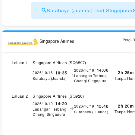
Surabaya (Juanda) Dari Singapur
Pergi-B
Singapore Airlines
Laluan 1
Singapore Airlines
(
SQ8597
)
14:00
2026/10/16
2h 25m
10:35
2026/10/16
Lapangan Terbang
Tanpa Hent
Surabaya (Juanda)
Changi Singapura
Laluan 2
Singapore Airlines
(
SQ926
)
14:20
2026/10/19
2h 20m
15:40
2026/10/19
Lapangan Terbang
Tanpa Hent
Surabaya (Juanda)
Changi Singapura