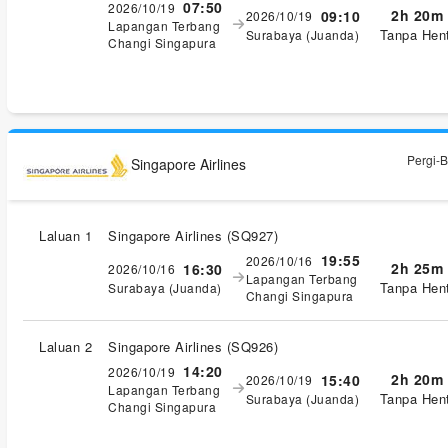
07:50
2026/10/19
2h 20m
09:10
2026/10/19
Lapangan Terbang
Tanpa Hent
Surabaya (Juanda)
Changi Singapura
Pergi-B
Singapore Airlines
Laluan 1
Singapore Airlines
(
SQ927
)
19:55
2026/10/16
2h 25m
16:30
2026/10/16
Lapangan Terbang
Tanpa Hent
Surabaya (Juanda)
Changi Singapura
Laluan 2
Singapore Airlines
(
SQ926
)
14:20
2026/10/19
2h 20m
15:40
2026/10/19
Lapangan Terbang
Tanpa Hent
Surabaya (Juanda)
Changi Singapura