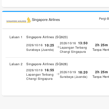
Pergi-B
Singapore Airlines
Laluan 1
Singapore Airlines
(
SQ923
)
13:50
2026/10/16
2h 25m
10:25
2026/10/16
Lapangan Terbang
Tanpa Hent
Surabaya (Juanda)
Changi Singapura
Laluan 2
Singapore Airlines
(
SQ928
)
16:55
2026/10/19
2h 25m
18:20
2026/10/19
Lapangan Terbang
Tanpa Hent
Surabaya (Juanda)
Changi Singapura