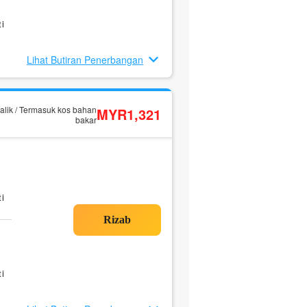
i
Lihat Butiran Penerbangan
alik / Termasuk kos bahan
MYR1,321
bakar
i
i