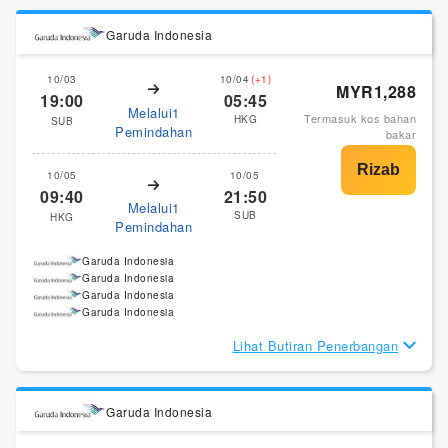
Garuda Indonesia
10/03
10/04
(+1)
MYR1,288
19:00
05:45
Melalui1
Termasuk kos bahan
HKG
SUB
Pemindahan
bakar
10/05
10/05
09:40
21:50
Melalui1
SUB
HKG
Pemindahan
Garuda Indonesia
Garuda Indonesia
Garuda Indonesia
Garuda Indonesia
Lihat Butiran Penerbangan
Garuda Indonesia