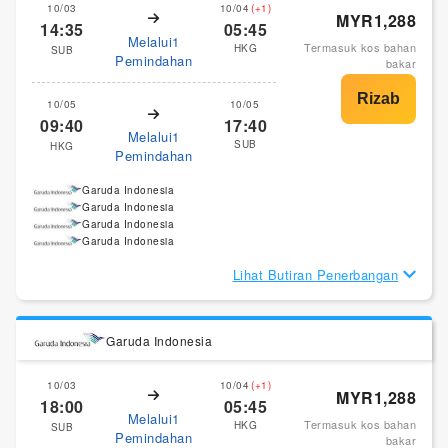
10/03
10/04
(+1)
MYR1,288
14:35
05:45
Melalui1
Termasuk kos bahan
HKG
SUB
Pemindahan
bakar
10/05
10/05
09:40
17:40
Melalui1
SUB
HKG
Pemindahan
Garuda Indonesia
Garuda Indonesia
Garuda Indonesia
Garuda Indonesia
Lihat Butiran Penerbangan
Garuda Indonesia
10/03
10/04
(+1)
MYR1,288
18:00
05:45
Melalui1
Termasuk kos bahan
HKG
SUB
Pemindahan
bakar