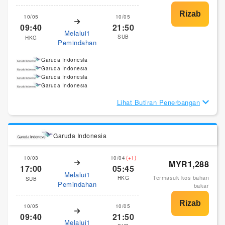
10/05
10/05
09:40
21:50
Melalui1
SUB
HKG
Pemindahan
Garuda Indonesia
Garuda Indonesia
Garuda Indonesia
Garuda Indonesia
Lihat Butiran Penerbangan
Garuda Indonesia
10/03
10/04
(+1)
MYR1,288
17:00
05:45
Melalui1
Termasuk kos bahan
HKG
SUB
Pemindahan
bakar
10/05
10/05
09:40
21:50
Melalui1