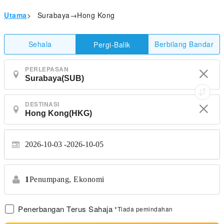
Utama
>
Surabaya→Hong Kong
Sehala
Berbilang Bandar
Pergi-Balik
PERLEPASAN
DESTINASI
2026-10-03
2026-10-05
1
Penumpang,
Ekonomi
Penerbangan Terus Sahaja
*Tiada pemindahan