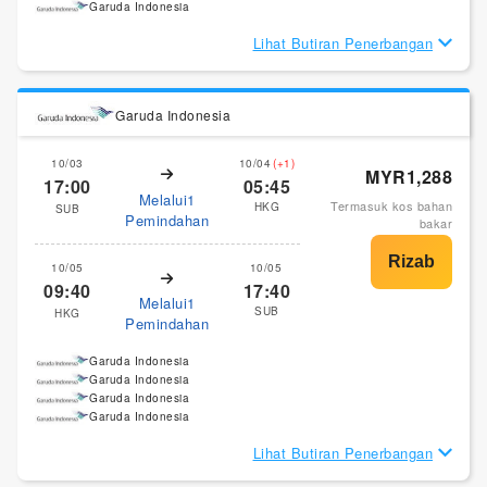
Garuda Indonesia
Lihat Butiran Penerbangan
Garuda Indonesia
10/03
10/04
(+1)
MYR1,288
17:00
05:45
Melalui1
Termasuk kos bahan
HKG
SUB
Pemindahan
bakar
10/05
10/05
09:40
17:40
Melalui1
SUB
HKG
Pemindahan
Garuda Indonesia
Garuda Indonesia
Garuda Indonesia
Garuda Indonesia
Lihat Butiran Penerbangan