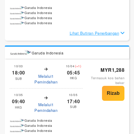
Garuda Indonesia
Garuda Indonesia
Garuda Indonesia
Garuda Indonesia
Lihat Butiran Penerbangan
Garuda Indonesia
10/03
10/04
(+1)
MYR1,288
18:00
05:45
Melalui1
Termasuk kos bahan
HKG
SUB
Pemindahan
bakar
10/05
10/05
09:40
17:40
Melalui1
SUB
HKG
Pemindahan
Garuda Indonesia
Garuda Indonesia
Garuda Indonesia