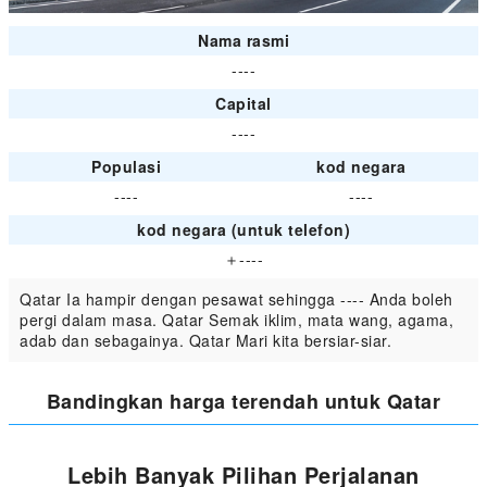
Nama rasmi
----
Capital
----
Populasi
kod negara
----
----
kod negara (untuk telefon)
＋----
Qatar Ia hampir dengan pesawat sehingga ---- Anda boleh
pergi dalam masa. Qatar Semak iklim, mata wang, agama,
adab dan sebagainya. Qatar Mari kita bersiar-siar.
Bandingkan harga terendah untuk Qatar
Lebih Banyak Pilihan Perjalanan