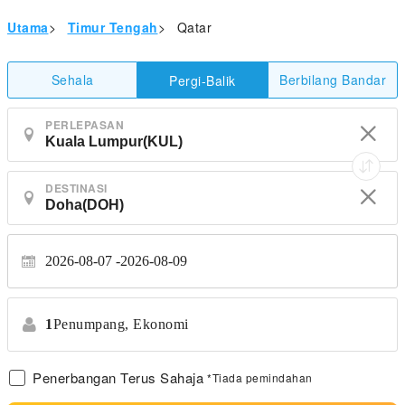
Utama
>
Timur Tengah
>
Qatar
Sehala
Berbilang Bandar
Pergi-Balik
PERLEPASAN
DESTINASI
2026-08-07
2026-08-09
1
Penumpang,
Ekonomi
Penerbangan Terus Sahaja
*Tiada pemindahan