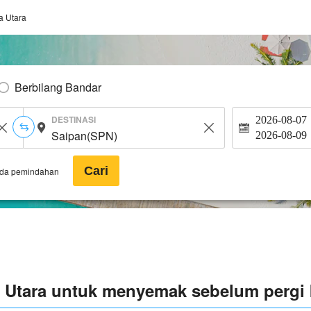
a Utara
Berbilang Bandar
DESTINASI
2026-08-07
2026-08-09
Cari
ada pemindahan
a Utara untuk menyemak sebelum pergi 