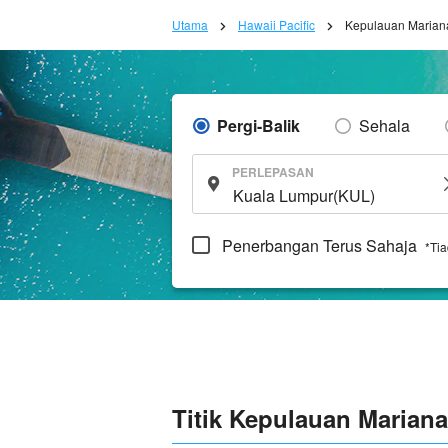
Utama
Hawaii Pacific
Kepulauan Marian
Pergi-Balik
Sehala
PERLEPASAN
Penerbangan Terus Sahaja
*Ti
Titik Kepulauan Marian