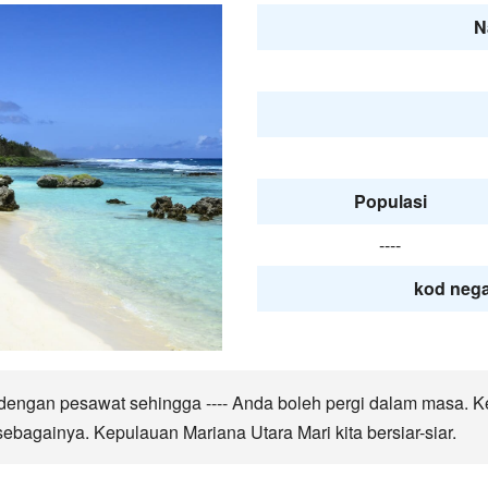
N
Populasi
----
kod nega
 dengan pesawat sehingga ---- Anda boleh pergi dalam masa. 
ebagainya. Kepulauan Mariana Utara Mari kita bersiar-siar.