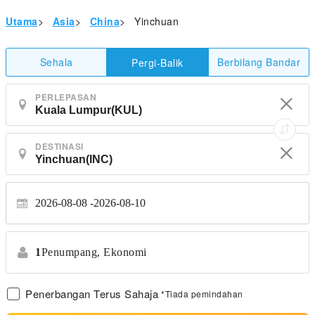
Utama
>
Asia
>
China
>
Yinchuan
Sehala
Berbilang Bandar
Pergi-Balik
PERLEPASAN
DESTINASI
2026-08-08
2026-08-10
1
Penumpang,
Ekonomi
Penerbangan Terus Sahaja
*Tiada pemindahan