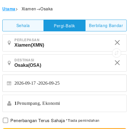
Utama
>
Xiamen→Osaka
Sehala
Berbilang Bandar
Pergi-Balik
PERLEPASAN
DESTINASI
2026-09-17
2026-09-25
1
Penumpang,
Ekonomi
Penerbangan Terus Sahaja
*Tiada pemindahan