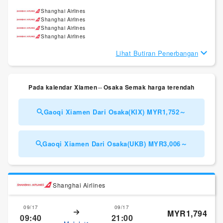
Shanghai Airlines
Shanghai Airlines
Shanghai Airlines
Shanghai Airlines
Lihat Butiran Penerbangan
Pada kalendar Xiamen⇔Osaka Semak harga terendah
Gaoqi Xiamen Dari Osaka(KIX) MYR1,752～
Gaoqi Xiamen Dari Osaka(UKB) MYR3,006～
Shanghai Airlines
09/17
09/17
MYR1,794
09:40
21:00