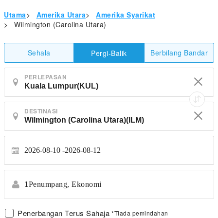
Utama
>
Amerika Utara
>
Amerika Syarikat
>
Wilmington (Carolina Utara)
Sehala
Berbilang Bandar
Pergi-Balik
PERLEPASAN
DESTINASI
2026-08-10
2026-08-12
1
Penumpang,
Ekonomi
Penerbangan Terus Sahaja
*Tiada pemindahan