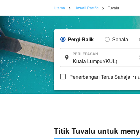
Utama
Hawaii Pacific
Tuvalu
Pergi-Balik
Sehala
PERLEPASAN
Penerbangan Terus Sahaja
*Ti
Titik Tuvalu untuk men