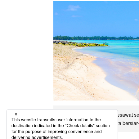
Tuvalu Ia hampir dengan pesawat se
sebagainya. Tuvalu Mari kita bersiar-