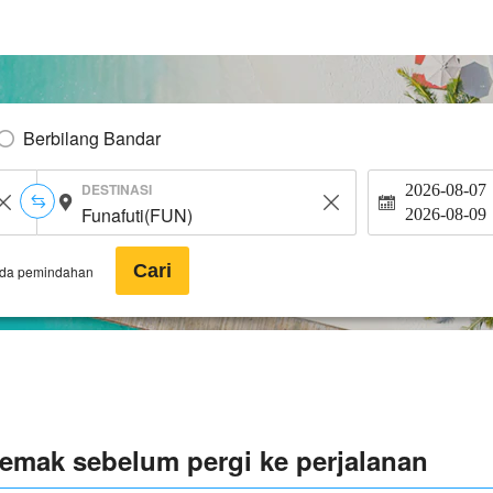
Berbilang Bandar
DESTINASI
2026-08-07
2026-08-09
Cari
ada pemindahan
yemak sebelum pergi ke perjalanan