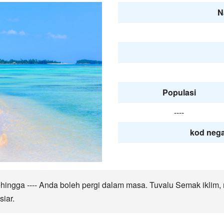
N
Populasi
----
kod nega
hingga ---- Anda boleh pergi dalam masa. Tuvalu Semak iklim
siar.