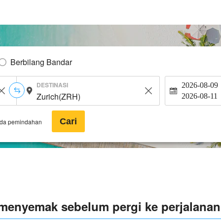
Berbilang Bandar
DESTINASI
2026-08-09
2026-08-11
Cari
ada pemindahan
k menyemak sebelum pergi ke perjalanan