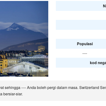
N
Populasi
----
kod nega
at sehingga ---- Anda boleh pergi dalam masa. Switzerland S
 bersiar-siar.