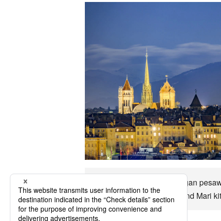
Switzerland Ia hampir dengan pesaw
dan sebagainya. Switzerland Mari kita