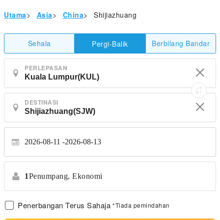
Utama
>
Asia
>
China
>
Shijiazhuang
Sehala
Berbilang Bandar
Pergi-Balik
PERLEPASAN
DESTINASI
2026-08-11
2026-08-13
1
Penumpang,
Ekonomi
Penerbangan Terus Sahaja
*Tiada pemindahan