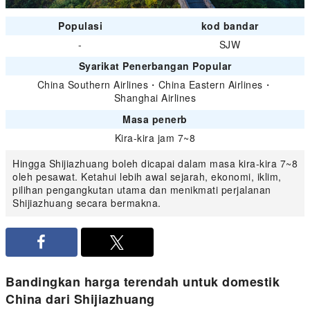
Populasi
kod bandar
-
SJW
Syarikat Penerbangan Popular
China Southern Airlines
・
China Eastern Airlines
・
Shanghai Airlines
Masa penerb
Kira-kira jam 7~8
Hingga Shijiazhuang boleh dicapai dalam masa kira-kira 7~8
oleh pesawat. Ketahui lebih awal sejarah, ekonomi, iklim,
pilihan pengangkutan utama dan menikmati perjalanan
Shijiazhuang secara bermakna.
Bandingkan harga terendah untuk domestik
China dari Shijiazhuang