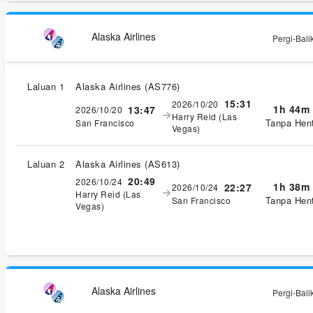
Alaska Airlines
Pergi-Bali
Laluan 1
Alaska Airlines
(
AS776
)
15:31
2026/10/20
1h 44m
13:47
2026/10/20
Harry Reid (Las
Tanpa Hent
San Francisco
Vegas)
Laluan 2
Alaska Airlines
(
AS613
)
20:49
2026/10/24
1h 38m
22:27
2026/10/24
Harry Reid (Las
Tanpa Hent
San Francisco
Vegas)
Alaska Airlines
Pergi-Bali