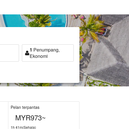
1
Penumpang,
Ekonomi
Pelan terpantas
MYR973~
1h 41m(Sehala)