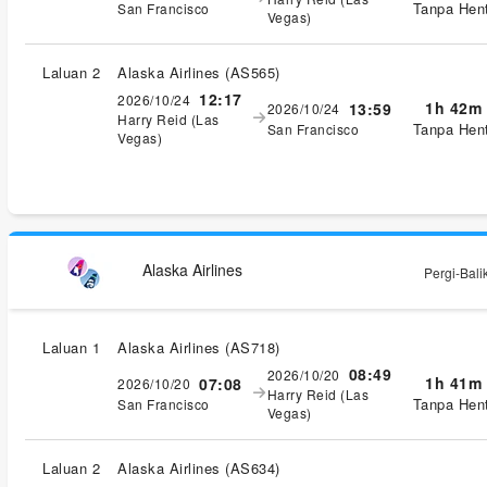
Tanpa Hent
San Francisco
Vegas)
Laluan 2
Alaska Airlines
(
AS565
)
12:17
2026/10/24
1h 42m
13:59
2026/10/24
Harry Reid (Las
Tanpa Hent
San Francisco
Vegas)
Alaska Airlines
Pergi-Bali
Laluan 1
Alaska Airlines
(
AS718
)
08:49
2026/10/20
1h 41m
07:08
2026/10/20
Harry Reid (Las
Tanpa Hent
San Francisco
Vegas)
Laluan 2
Alaska Airlines
(
AS634
)