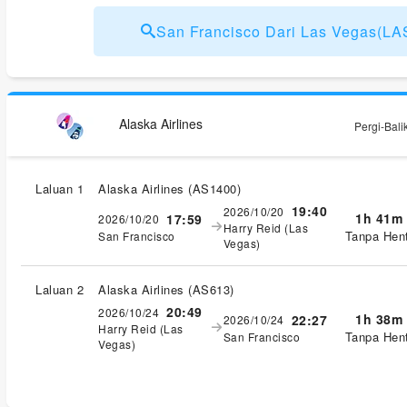
San Francisco Dari Las Vegas(
Alaska Airlines
Pergi-Bali
Laluan 1
Alaska Airlines
(
AS1400
)
19:40
2026/10/20
1h 41m
17:59
2026/10/20
Harry Reid (Las
Tanpa Hent
San Francisco
Vegas)
Laluan 2
Alaska Airlines
(
AS613
)
20:49
2026/10/24
1h 38m
22:27
2026/10/24
Harry Reid (Las
Tanpa Hent
San Francisco
Vegas)