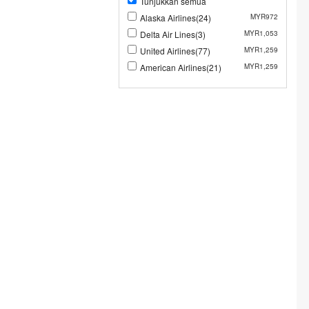
Tunjukkan semua
Alaska Airlines(24)
MYR972
Delta Air Lines(3)
MYR1,053
United Airlines(77)
MYR1,259
American Airlines(21)
MYR1,259