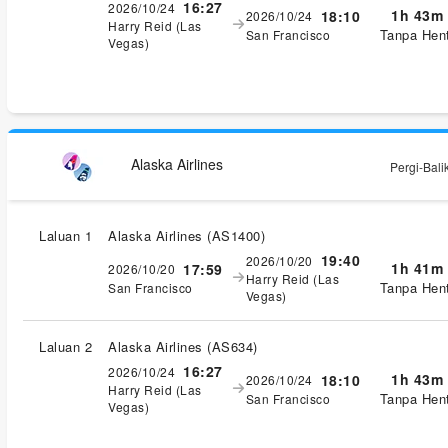
16:27
2026/10/24
1h 43m
18:10
2026/10/24
Harry Reid (Las
Tanpa Hent
San Francisco
Vegas)
Alaska Airlines
Pergi-Bali
Laluan 1
Alaska Airlines
(
AS1400
)
19:40
2026/10/20
1h 41m
17:59
2026/10/20
Harry Reid (Las
Tanpa Hent
San Francisco
Vegas)
Laluan 2
Alaska Airlines
(
AS634
)
16:27
2026/10/24
1h 43m
18:10
2026/10/24
Harry Reid (Las
Tanpa Hent
San Francisco
Vegas)