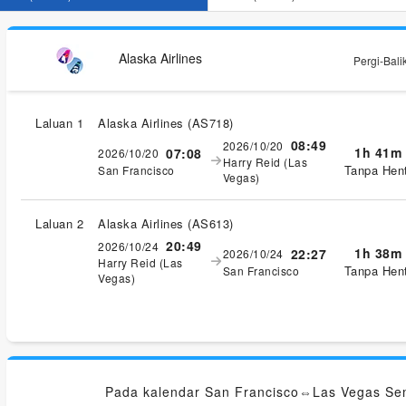
Alaska Airlines
Pergi-Bali
Laluan 1
Alaska Airlines
(
AS718
)
08:49
2026/10/20
1h 41m
07:08
2026/10/20
Harry Reid (Las
Tanpa Hent
San Francisco
Vegas)
Laluan 2
Alaska Airlines
(
AS613
)
20:49
2026/10/24
1h 38m
22:27
2026/10/24
Harry Reid (Las
Tanpa Hent
San Francisco
Vegas)
Pada kalendar San Francisco⇔Las Vegas Se