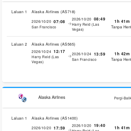
Laluan 1
Alaska Airlines
(
AS718
)
08:49
2026/10/20
1h 41m
07:08
2026/10/20
Harry Reid (Las
Tanpa Hent
San Francisco
Vegas)
Laluan 2
Alaska Airlines
(
AS565
)
12:17
2026/10/24
1h 42m
13:59
2026/10/24
Harry Reid (Las
Tanpa Hent
San Francisco
Vegas)
Alaska Airlines
Pergi-Bali
Laluan 1
Alaska Airlines
(
AS1400
)
19:40
2026/10/20
1h 41m
17:59
2026/10/20
Harry Reid (Las