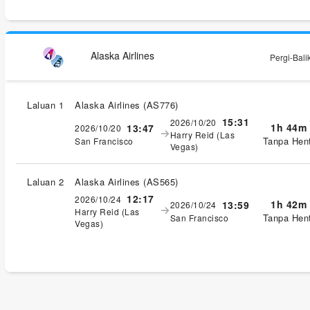
Alaska Airlines
Pergi-Bali
Laluan 1
Alaska Airlines
(
AS776
)
15:31
2026/10/20
1h 44m
13:47
2026/10/20
Harry Reid (Las
Tanpa Hent
San Francisco
Vegas)
Laluan 2
Alaska Airlines
(
AS565
)
12:17
2026/10/24
1h 42m
13:59
2026/10/24
Harry Reid (Las
Tanpa Hent
San Francisco
Vegas)