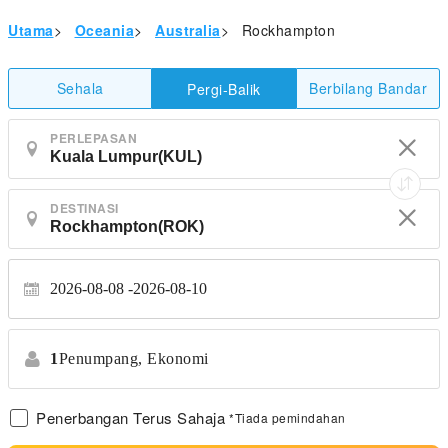
Utama
>
Oceania
>
Australia
>
Rockhampton
Sehala
Berbilang Bandar
Pergi-Balik
PERLEPASAN
DESTINASI
2026-08-08
2026-08-10
1
Penumpang,
Ekonomi
Penerbangan Terus Sahaja
*Tiada pemindahan