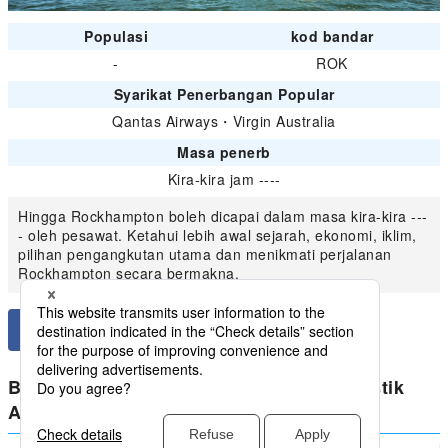
Populasi
kod bandar
-
ROK
Syarikat Penerbangan Popular
Qantas Airways
・
Virgin Australia
Masa penerb
Kira-kira jam ----
Hingga Rockhampton boleh dicapai dalam masa kira-kira ---
- oleh pesawat. Ketahui lebih awal sejarah, ekonomi, iklim,
pilihan pengangkutan utama dan menikmati perjalanan
Rockhampton secara bermakna.
Bandingkan harga terendah untuk domestik
Australia dari Rockhampton