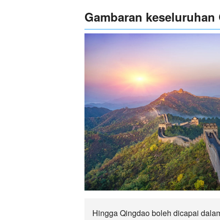
Gambaran keseluruhan
Hingga Qingdao boleh dicapai dalam 