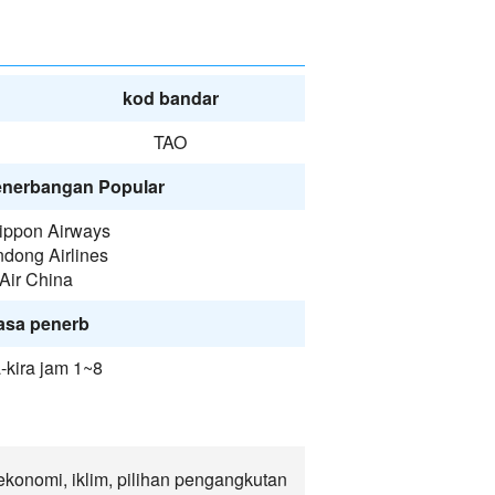
kod bandar
TAO
enerbangan Popular
Nippon Airways
dong Airlines
Air China
asa penerb
-kira jam 1~8
ekonomi, iklim, pilihan pengangkutan