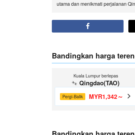
utama dan menikmati perjalanan Qi
Bandingkan harga tere
Kuala Lumpur berlepas
Qingdao(TAO)
MYR1,342～
Pergi-Balik
Bandingkan harga teren