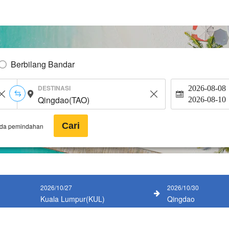
Berbilang Bandar
DESTINASI
2026-08-08
2026-08-10
Cari
ada pemindahan
2026/10/27
2026/10/30
Kuala Lumpur(KUL)
Qingdao