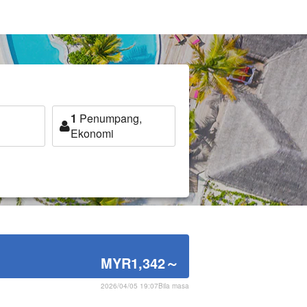
1
Penumpang,
Ekonomi
MYR1,342
～
2026/04/05 19:07Bila masa