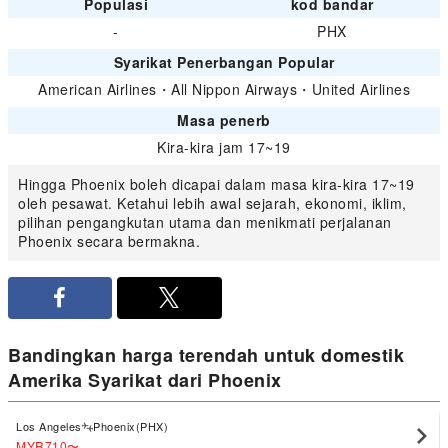
Populasi
kod bandar
-
PHX
Syarikat Penerbangan Popular
American Airlines
・
All Nippon Airways
・
United Airlines
Masa penerb
Kira-kira jam 17~19
Hingga Phoenix boleh dicapai dalam masa kira-kira 17~19
oleh pesawat. Ketahui lebih awal sejarah, ekonomi, iklim,
pilihan pengangkutan utama dan menikmati perjalanan
Phoenix secara bermakna.
Bandingkan harga terendah untuk domestik
Amerika Syarikat dari Phoenix
Los Angeles
Phoenix(PHX)
MYR710
〜