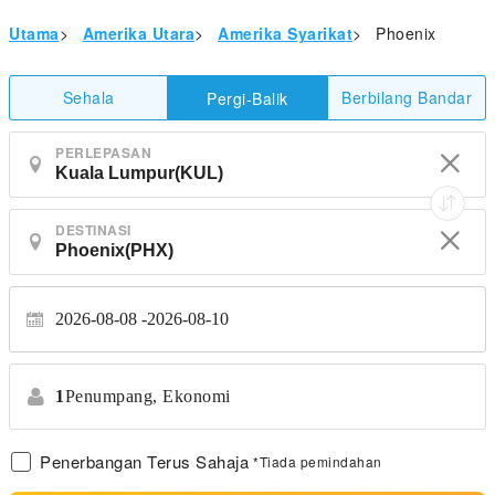
Utama
>
Amerika Utara
>
Amerika Syarikat
>
Phoenix
Sehala
Berbilang Bandar
Pergi-Balik
PERLEPASAN
DESTINASI
2026-08-08
2026-08-10
1
Penumpang,
Ekonomi
Penerbangan Terus Sahaja
*Tiada pemindahan