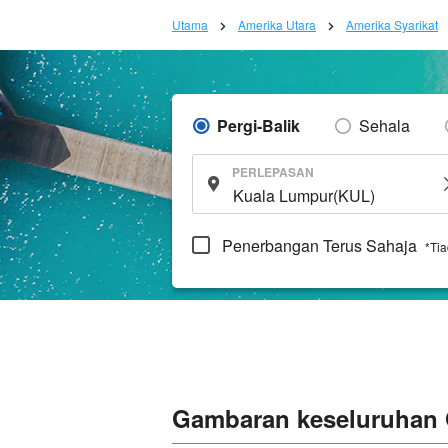
Utama
Amerika Utara
Amerika Syarikat
Pergi-Balik
Sehala
PERLEPASAN
Penerbangan Terus Sahaja
*Ti
Gambaran keseluruhan 