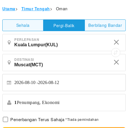
Utama
>
Timur Tengah
>
Oman
Sehala
Berbilang Bandar
Pergi-Balik
PERLEPASAN
DESTINASI
2026-08-10
2026-08-12
1
Penumpang,
Ekonomi
Penerbangan Terus Sahaja
*Tiada pemindahan