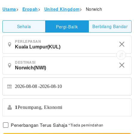
Utama
>
Eropah
>
United Kingdom
>
Norwich
Sehala
Berbilang Bandar
Pergi-Balik
PERLEPASAN
DESTINASI
2026-08-08
2026-08-10
1
Penumpang,
Ekonomi
Penerbangan Terus Sahaja
*Tiada pemindahan