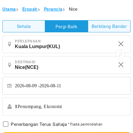
Utama
>
Eropah
>
Perancis
>
Nice
Sehala
Berbilang Bandar
Pergi-Balik
PERLEPASAN
DESTINASI
2026-08-09
2026-08-11
1
Penumpang,
Ekonomi
Penerbangan Terus Sahaja
*Tiada pemindahan