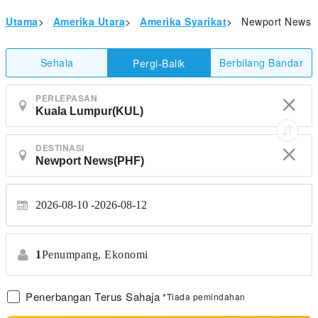
Utama
>
Amerika Utara
>
Amerika Syarikat
>
Newport News
Sehala
Berbilang Bandar
Pergi-Balik
PERLEPASAN
DESTINASI
2026-08-10
2026-08-12
1
Penumpang,
Ekonomi
Penerbangan Terus Sahaja
*Tiada pemindahan