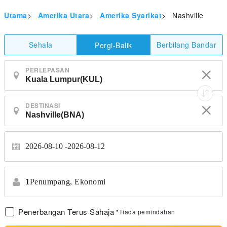
Utama
>
Amerika Utara
>
Amerika Syarikat
>
Nashville
Sehala
Berbilang Bandar
Pergi-Balik
PERLEPASAN
DESTINASI
2026-08-10
2026-08-12
1
Penumpang,
Ekonomi
Penerbangan Terus Sahaja
*Tiada pemindahan