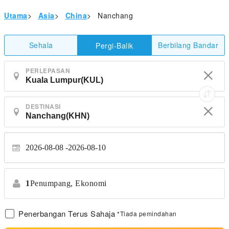
Utama
>
Asia
>
China
>
Nanchang
Sehala
Berbilang Bandar
Pergi-Balik
PERLEPASAN
DESTINASI
2026-08-08
2026-08-10
1
Penumpang,
Ekonomi
Penerbangan Terus Sahaja
*Tiada pemindahan