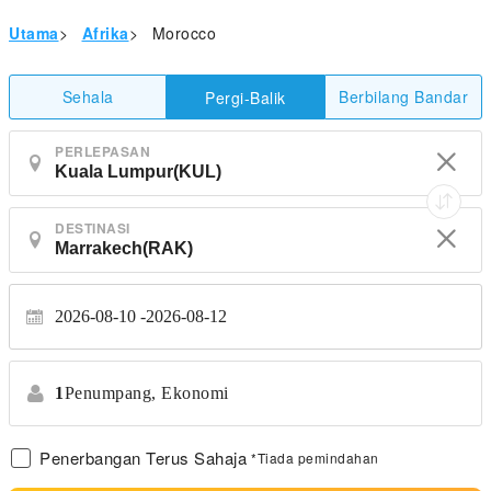
Utama
>
Afrika
>
Morocco
Sehala
Berbilang Bandar
Pergi-Balik
PERLEPASAN
DESTINASI
2026-08-10
2026-08-12
1
Penumpang,
Ekonomi
Penerbangan Terus Sahaja
*Tiada pemindahan