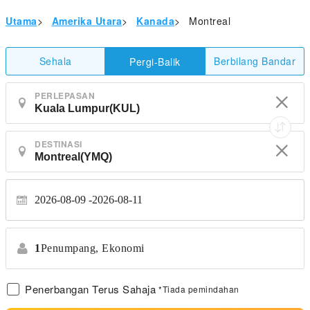
Utama
>
Amerika Utara
>
Kanada
>
Montreal
Sehala
Berbilang Bandar
Pergi-Balik
PERLEPASAN
DESTINASI
2026-08-09
2026-08-11
1
Penumpang,
Ekonomi
Penerbangan Terus Sahaja
*Tiada pemindahan