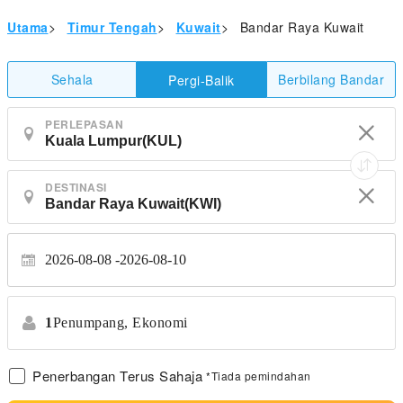
Utama
>
Timur Tengah
>
Kuwait
>
Bandar Raya Kuwait
Sehala
Berbilang Bandar
Pergi-Balik
PERLEPASAN
DESTINASI
2026-08-08
2026-08-10
1
Penumpang,
Ekonomi
Penerbangan Terus Sahaja
*Tiada pemindahan