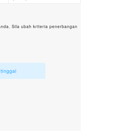
da. Sila ubah kriteria penerbangan
tinggal