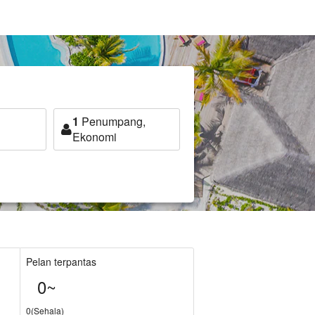
1
Penumpang,
Ekonomi
Pelan terpantas
0~
0(Sehala)