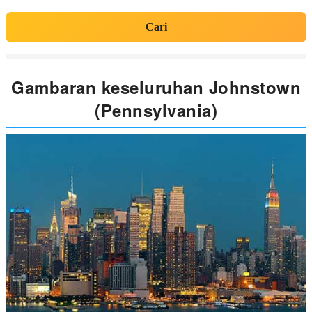
Cari
Gambaran keseluruhan Johnstown
(Pennsylvania)