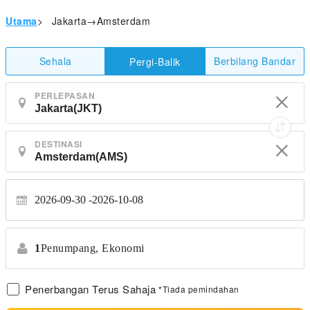
Utama
>
Jakarta→Amsterdam
Sehala
Berbilang Bandar
Pergi-Balik
PERLEPASAN
DESTINASI
2026-09-30
2026-10-08
1
Penumpang,
Ekonomi
Penerbangan Terus Sahaja
*Tiada pemindahan