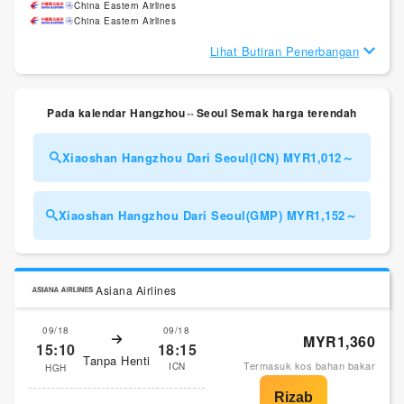
China Eastern Airlines
China Eastern Airlines
Lihat Butiran Penerbangan
Pada kalendar Hangzhou⇔Seoul Semak harga terendah
Xiaoshan Hangzhou Dari Seoul(ICN) MYR1,012～
Xiaoshan Hangzhou Dari Seoul(GMP) MYR1,152～
Asiana Airlines
09/18
09/18
MYR1,360
15:10
18:15
Tanpa Henti
Termasuk kos bahan bakar
ICN
HGH