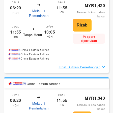
09/18
09/18
MYR1,420
06:20
11:55
Melalui1
Termasuk kos bahan
ICN
HGH
Pemindahan
bakar
09/20
09/20
11:55
13:05
Tanpa Henti
Pasport
HGH
ICN
diperlukan
China Eastern Airlines
China Eastern Airlines
China Eastern Airlines
Lihat Butiran Penerbangan
China Eastern Airlines
09/18
09/18
MYR1,343
06:20
11:55
Melalui1
Termasuk kos bahan
ICN
HGH
Pemindahan
bakar