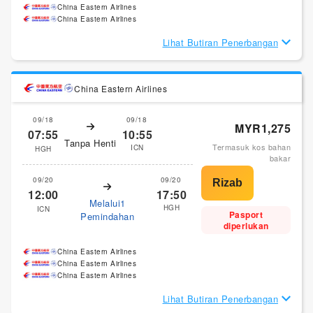
China Eastern Airlines
China Eastern Airlines
Lihat Butiran Penerbangan
China Eastern Airlines
09/18
09/18
MYR1,275
07:55
10:55
Tanpa Henti
Termasuk kos bahan
ICN
HGH
bakar
09/20
09/20
12:00
17:50
Melalui1
HGH
ICN
Pasport
Pemindahan
diperlukan
China Eastern Airlines
China Eastern Airlines
China Eastern Airlines
Lihat Butiran Penerbangan