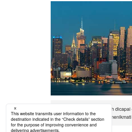
Hingga Grand Rapids boleh dicapai d
pengangkutan utama dan menikmati 