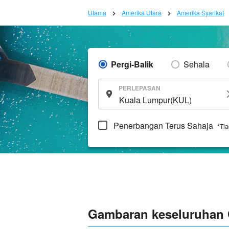
Utama
Amerika Utara
Amerika Syarikat
Pergi-Balik
Sehala
PERLEPASAN
Penerbangan Terus Sahaja
*Ti
Gambaran keseluruhan 