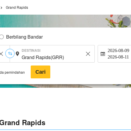
Grand Rapids
Berbilang Bandar
DESTINASI
2026-08-09
2026-08-11
Cari
ada pemindahan
Grand Rapids