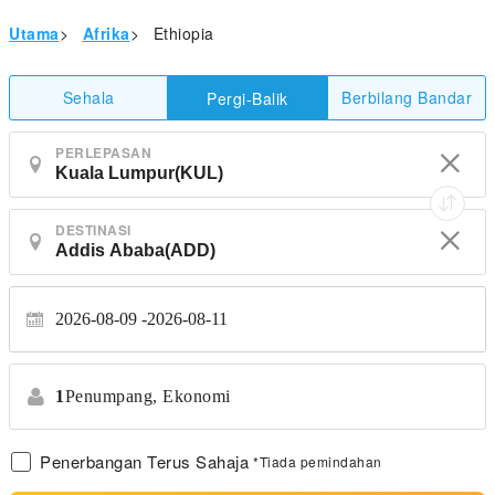
Utama
>
Afrika
>
Ethiopia
Sehala
Berbilang Bandar
Pergi-Balik
PERLEPASAN
DESTINASI
2026-08-09
2026-08-11
1
Penumpang,
Ekonomi
Penerbangan Terus Sahaja
*Tiada pemindahan