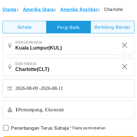
Utama
>
Amerika Utara
>
Amerika Syarikat
>
Charlotte
Sehala
Berbilang Bandar
Pergi-Balik
PERLEPASAN
DESTINASI
2026-08-09
2026-08-11
1
Penumpang,
Ekonomi
Penerbangan Terus Sahaja
*Tiada pemindahan