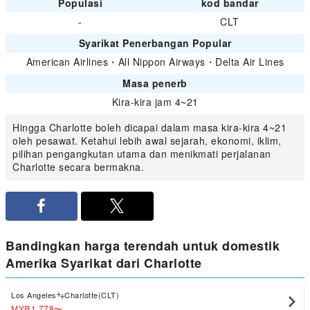
Populasi
kod bandar
-
CLT
Syarikat Penerbangan Popular
American Airlines
・
All Nippon Airways
・
Delta Air Lines
Masa penerb
Kira-kira jam 4~21
Hingga Charlotte boleh dicapai dalam masa kira-kira 4~21
oleh pesawat. Ketahui lebih awal sejarah, ekonomi, iklim,
pilihan pengangkutan utama dan menikmati perjalanan
Charlotte secara bermakna.
Bandingkan harga terendah untuk domestik
Amerika Syarikat dari Charlotte
Los Angeles
Charlotte(CLT)
MYR1,778
〜