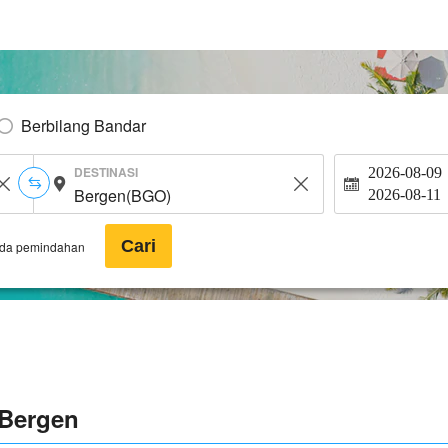
Berbilang Bandar
DESTINASI
2026-08-09
2026-08-11
Cari
ada pemindahan
 Bergen