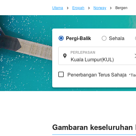
Utama
Eropah
Norway
Bergen
Pergi-Balik
Sehala
PERLEPASAN
Penerbangan Terus Sahaja
*Ti
Gambaran keseluruhan