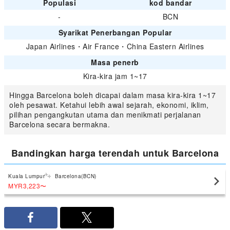
Populasi
kod bandar
-
BCN
Syarikat Penerbangan Popular
Japan Airlines
・
Air France
・
China Eastern Airlines
Masa penerb
Kira-kira jam 1~17
Hingga Barcelona boleh dicapai dalam masa kira-kira 1~17
oleh pesawat. Ketahui lebih awal sejarah, ekonomi, iklim,
pilihan pengangkutan utama dan menikmati perjalanan
Barcelona secara bermakna.
Bandingkan harga terendah untuk Barcelona
Kuala Lumpur
Barcelona(BCN)
MYR3,223
〜