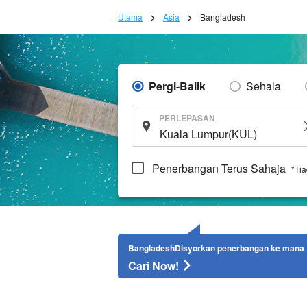
Utama
Asia
Bangladesh
Pergi-Balik
Sehala
PERLEPASAN
Penerbangan Terus Sahaja
*Ti
BangladeshDisyorkan penerbangan ke mana
Cari Now!