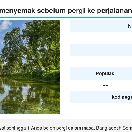
 menyemak sebelum pergi ke perjalana
N
Populasi
----
kod nega
at sehingga 1 Anda boleh pergi dalam masa. Bangladesh Sem