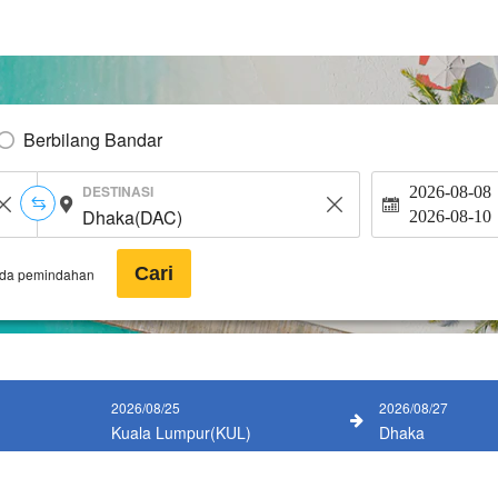
Berbilang Bandar
DESTINASI
2026-08-08
2026-08-10
Cari
ada pemindahan
2026/08/25
2026/08/27
Kuala Lumpur(KUL)
Dhaka