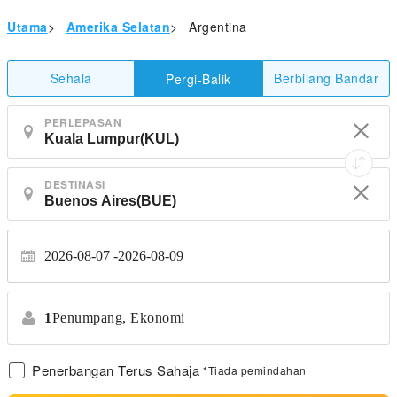
Utama
>
Amerika Selatan
>
Argentina
Sehala
Berbilang Bandar
Pergi-Balik
PERLEPASAN
DESTINASI
2026-08-07
2026-08-09
1
Penumpang,
Ekonomi
Penerbangan Terus Sahaja
*Tiada pemindahan