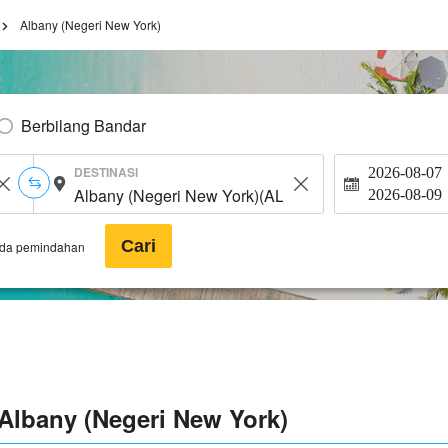
Albany (Negeri New York)
Berbilang Bandar
DESTINASI
2026-08-07
2026-08-09
Cari
ada pemindahan
lbany (Negeri New York)