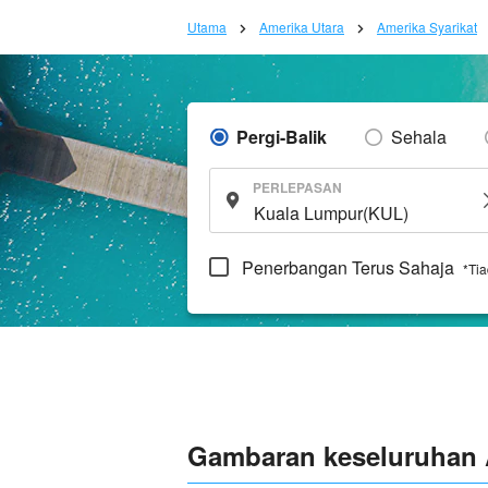
Utama
Amerika Utara
Amerika Syarikat
Pergi-Balik
Sehala
PERLEPASAN
Penerbangan Terus Sahaja
*Ti
Gambaran keseluruhan A