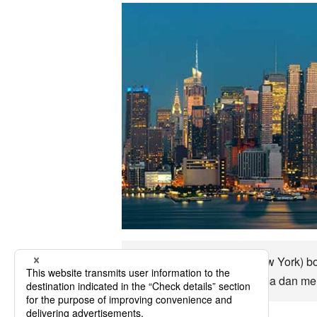
Hingga Albany (Negeri New York) bol
pilihan pengangkutan utama dan men