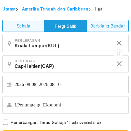
Utama
>
Amerika Tengah dan Caribbean
>
Haiti
Sehala
Berbilang Bandar
Pergi-Balik
PERLEPASAN
DESTINASI
2026-08-08
2026-08-10
1
Penumpang,
Ekonomi
Penerbangan Terus Sahaja
*Tiada pemindahan