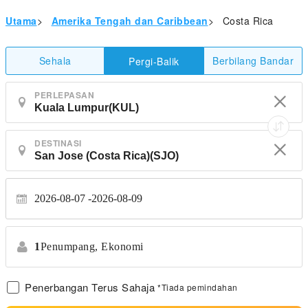
Utama
>
Amerika Tengah dan Caribbean
>
Costa Rica
Sehala
Berbilang Bandar
Pergi-Balik
PERLEPASAN
DESTINASI
2026-08-07
2026-08-09
1
Penumpang,
Ekonomi
Penerbangan Terus Sahaja
*Tiada pemindahan