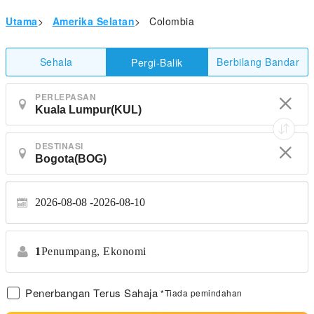
Utama
>
Amerika Selatan
>
Colombia
Sehala
Berbilang Bandar
Pergi-Balik
PERLEPASAN
DESTINASI
2026-08-08
2026-08-10
1
Penumpang,
Ekonomi
Penerbangan Terus Sahaja
*Tiada pemindahan