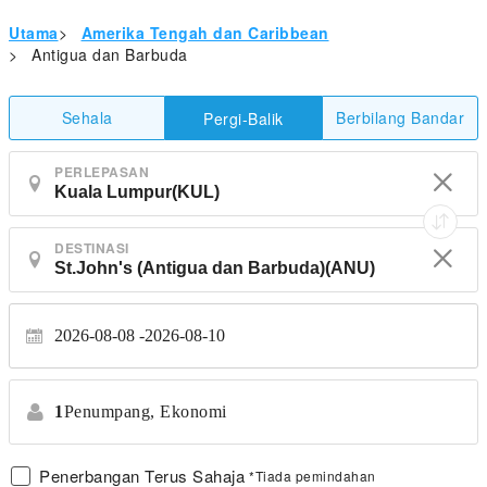
Utama
>
Amerika Tengah dan Caribbean
>
Antigua dan Barbuda
Sehala
Berbilang Bandar
Pergi-Balik
PERLEPASAN
DESTINASI
2026-08-08
2026-08-10
1
Penumpang,
Ekonomi
Penerbangan Terus Sahaja
*Tiada pemindahan