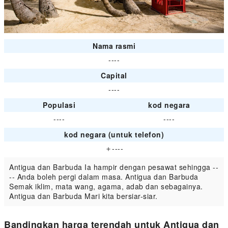
Nama rasmi
----
Capital
----
Populasi
kod negara
----
----
kod negara (untuk telefon)
＋----
Antigua dan Barbuda Ia hampir dengan pesawat sehingga --
-- Anda boleh pergi dalam masa. Antigua dan Barbuda
Semak iklim, mata wang, agama, adab dan sebagainya.
Antigua dan Barbuda Mari kita bersiar-siar.
Bandingkan harga terendah untuk Antigua dan