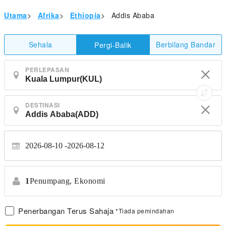
Utama
>
Afrika
>
Ethiopia
>
Addis Ababa
Sehala
Berbilang Bandar
Pergi-Balik
PERLEPASAN
DESTINASI
2026-08-10
2026-08-12
1
Penumpang,
Ekonomi
Penerbangan Terus Sahaja
*Tiada pemindahan