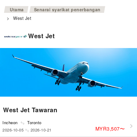
>
Utama
Senarai syarikat penerbangan
>
West Jet
West Jet
West Jet Tawaran
Incheon
Toronto
MYR3,507
〜
2026-10-05
2026-10-21