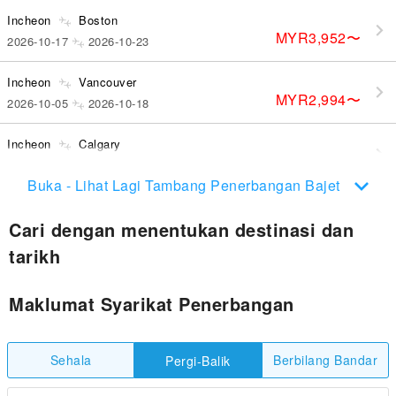
Incheon
Boston
MYR3,952
〜
2026-10-17
2026-10-23
Incheon
Vancouver
MYR2,994
〜
2026-10-05
2026-10-18
Incheon
Calgary
MYR4,117
〜
2026-10-27
2026-11-08
Buka - Lihat Lagi Tambang Penerbangan Bajet
Cari dengan menentukan destinasi dan
tarikh
Maklumat Syarikat Penerbangan
Sehala
Berbilang Bandar
Pergi-Balik