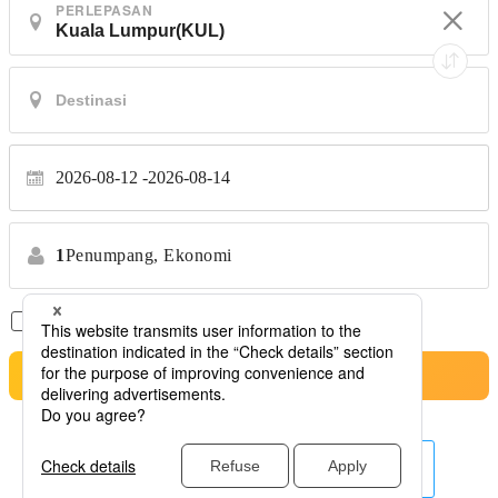
PERLEPASAN
2026-08-12
2026-08-14
1
Penumpang,
Ekonomi
Penerbangan Terus Sahaja
*Tiada pemindahan
Cari
syarikat penerbangan lain di sini.