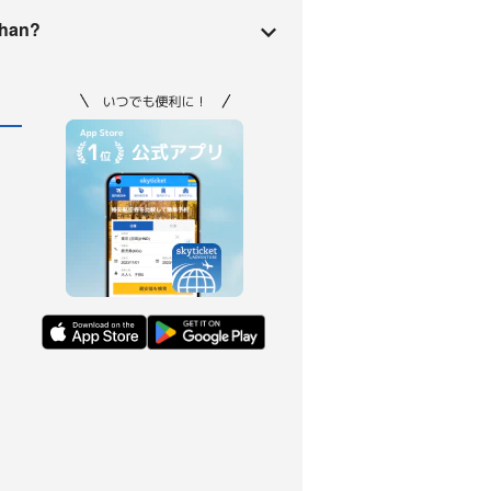
ahan?