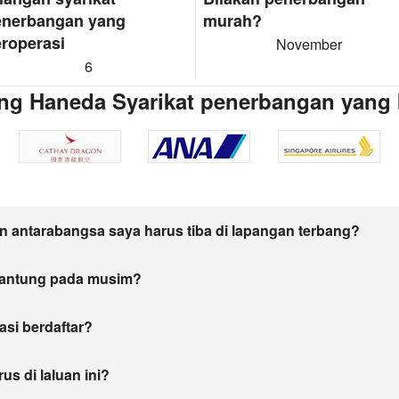
enerbangan yang
murah?
roperasi
November
6
ng Haneda Syarikat penerbangan yang 
 antarabangsa saya harus tiba di lapangan terbang?
gantung pada musim?
asi berdaftar?
s di laluan ini?