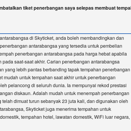
mbatalkan tiket penerbangan saya selepas membuat temp
antarabangsa di Skyticket, anda boleh membandingkan dan
 penerbangan antarabangsa yang tersedia untuk pembelian
nempah penerbangan antarabangsa pada harga hebat apabila
h pada saat-saat akhir. Carian penerbangan antarabangsa
ian yang lebih pantas berbanding tapak tempahan penerbangan
cket mudah untuk tempahan saat akhir untuk penerbangan
leh pelancong di seluruh dunia. Ia mempunyai rekod prestasi
erbangan diskaun. Adalah mudah untuk menempah penerbangan
telah dimuat turun sebanyak 23 juta kali, dan digunakan oleh
tarabangsa, Skyticket juga menerima tempahan untuk
domestik, tempahan hotel, lawatan domestik, WiFi luar negara,