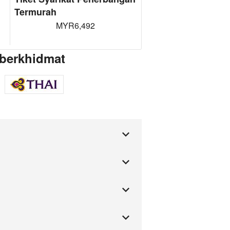
Termurah
MYR6,492
berkhidmat